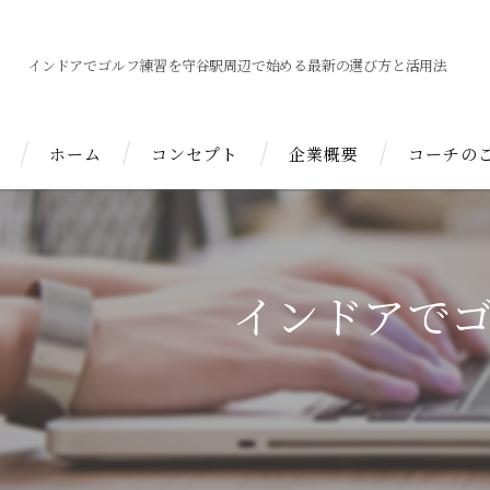
インドアでゴルフ練習を守谷駅周辺で始める最新の選び方と活用法
ホーム
コンセプト
企業概要
コーチの
インドアで