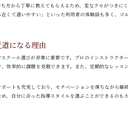
持ち方から丁寧に教えてもらえるため、変なクセがつきに
ら近くて通いやすい」といった利用者の体験談も多く、ゴ
近道になる理由
フスクール選びが非常に重要です。プロのインストラクタ
で、効率的に課題を克服できます。また、定期的なレッス
サポートも充実しており、モチベーションを保ちながら継
ため、自分に合った指導スタイルを選ぶことができるのも
。