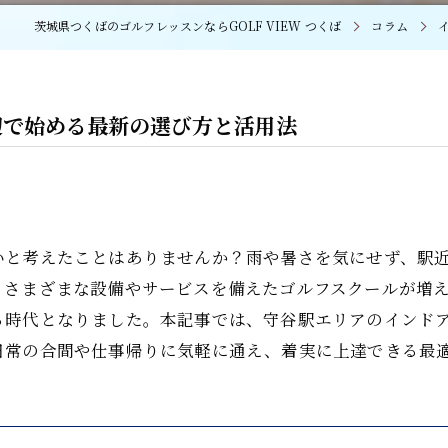
茨城県つくばのゴルフレッスンならGOLF VIEW つくば
コラム
辺で始める最新の選び方と活用法
いと考えたことはありませんか？雨や暑さを気にせず、駅
、さまざまな設備やサービスを備えたゴルフスクールが増
る時代となりました。本記事では、守谷駅エリアのインド
日常の合間や仕事帰りに気軽に通え、着実に上達できる最