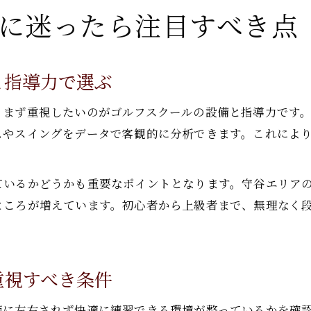
に迷ったら注目すべき点
と指導力で選ぶ
、まず重視したいのがゴルフスクールの設備と指導力です
ムやスイングをデータで客観的に分析できます。これによ
ているかどうかも重要なポイントとなります。守谷エリア
ところが増えています。初心者から上級者まで、無理なく
重視すべき条件
節に左右されず快適に練習できる環境が整っているかを確