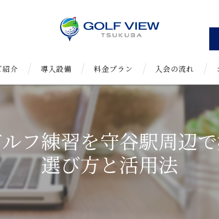
ご紹介
導入設備
料金プラン
入会の流れ
よくある質問
ゴルフ練習を守谷駅周辺で
選び方と活用法