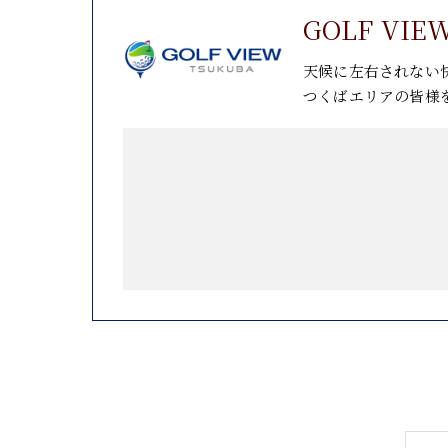
GOLF VI
天候に左右されない
つくばエリアの皆様