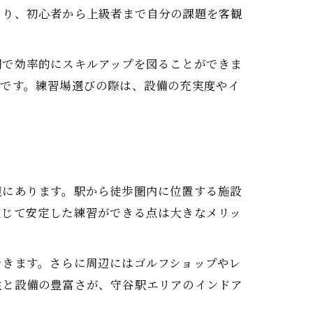
より、初心者から上級者まで自分の課題を客観
間で効率的にスキルアップを図ることができま
徴です。練習場選びの際は、設備の充実度やイ
境にあります。駅から徒歩圏内に位置する施設
通じて安定した練習ができる点は大きなメリッ
できます。さらに周辺にはゴルフショップやレ
性と設備の豊富さが、守谷駅エリアのインドア