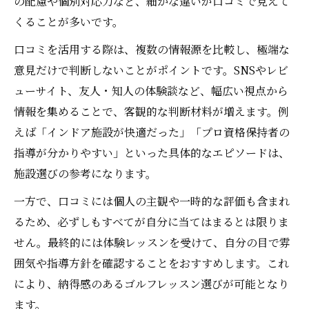
の配慮や個別対応力など、細かな違いが口コミで見えて
談
くることが多いです。
口コミを活用する際は、複数の情報源を比較し、極端な
意見だけで判断しないことがポイントです。SNSやレビ
ューサイト、友人・知人の体験談など、幅広い視点から
情報を集めることで、客観的な判断材料が増えます。例
えば「インドア施設が快適だった」「プロ資格保持者の
指導が分かりやすい」といった具体的なエピソードは、
施設選びの参考になります。
一方で、口コミには個人の主観や一時的な評価も含まれ
るため、必ずしもすべてが自分に当てはまるとは限りま
せん。最終的には体験レッスンを受けて、自分の目で雰
囲気や指導方針を確認することをおすすめします。これ
により、納得感のあるゴルフレッスン選びが可能となり
ます。