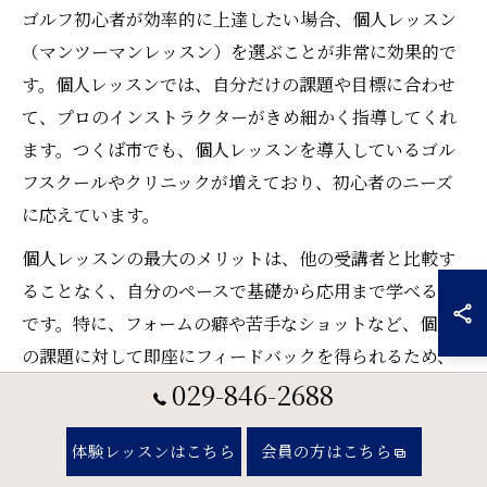
ゴルフ初心者が効率的に上達したい場合、個人レッスン
（マンツーマンレッスン）を選ぶことが非常に効果的で
す。個人レッスンでは、自分だけの課題や目標に合わせ
て、プロのインストラクターがきめ細かく指導してくれ
ます。つくば市でも、個人レッスンを導入しているゴル
フスクールやクリニックが増えており、初心者のニーズ
に応えています。
個人レッスンの最大のメリットは、他の受講者と比較す
ることなく、自分のペースで基礎から応用まで学べる点
です。特に、フォームの癖や苦手なショットなど、個別
の課題に対して即座にフィードバックを得られるため、
029-846-2688
短期間での上達を実感しやすいです。
加えて、初心者が陥りやすい失敗例やつまづきポイント
体験レッスンはこちら
会員の方はこちら
も、マンツーマンならじっくりと指導してもらえるた