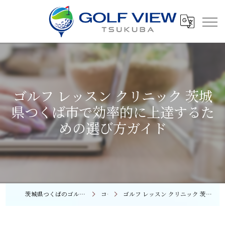
ゴルフ レッスン クリニック 茨城
県つくば市で効率的に上達するた
めの選び方ガイド
茨城県つくばのゴルフレッスンならGOLF VIEW つくば
コラム
ゴルフ レッスン クリニック 茨城県つくば市で効率的に上達するための選び方ガイド