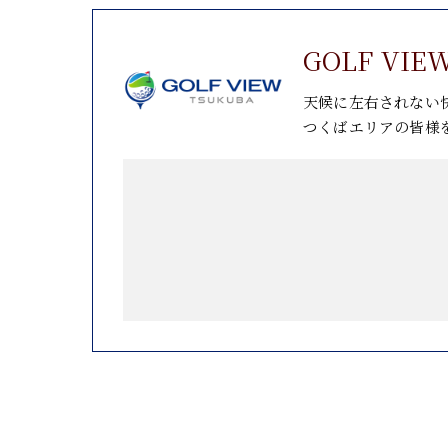
GOLF VI
天候に左右されない
つくばエリアの皆様