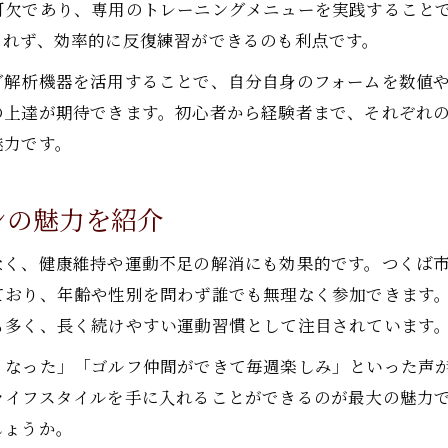
可欠であり、専用のトレーニングメニューを実践すること
されず、効率的に反復練習ができるのも利点です。
グ解析機器を活用することで、自分自身のフォームを数値
の上達が期待できます。初心者から経験者まで、それぞれ
魅力です。
ンの魅力を紹介
なく、健康維持や運動不足の解消にも効果的です。つくば
ており、年齢や性別を問わず誰でも無理なく参加できます
も多く、長く続けやすい運動習慣として注目されています
くなった」「ゴルフ仲間ができて毎週楽しみ」といった声
ライフスタイルを手に入れることができるのが最大の魅力
しょうか。