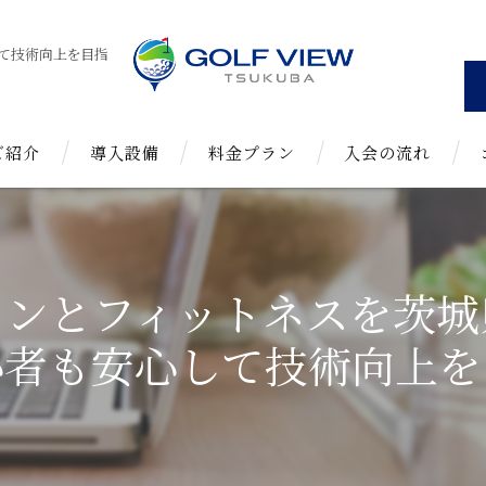
て技術向上を目指
ご紹介
導入設備
料金プラン
入会の流れ
よくある質問
スンとフィットネスを茨城
心者も安心して技術向上を