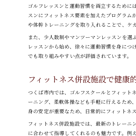
ゴルフレッスンと運動習慣を両立するために
スンにフィットネス要素を加えたプログラム
や体幹トレーニングを取り入れることで、ケ
また、少人数制やマンツーマンレッスンを選ぶ
レッスンから始め、徐々に運動習慣を身につ
でも取り組みやすい点が評価されています。
フィットネス併設施設で健康
つくば市内では、ゴルフスクールとフィット
ーニング、柔軟体操なども手軽に行えるため
身の安定が重要なため、日常的にフィットネ
フィットネス併設施設では、最新のトレーニ
に合わせて指導してくれるのも魅力です。例