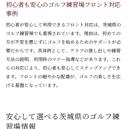
初心者も安心のゴルフ練習場フロント対応
安心して通えるゴルフ練習場の見つけ方
事例
茨城県の最新ゴルフ練習場情報まとめ
初心者が安心して利用できるフロント対応は、茨城県の
ゴルフ練習場でも重視されています。理由は、初めての
方が不安を感じずにゴルフを始めるためのサポートが必
要だからです。具体例として、クラブの貸し出しや練習
方法の説明、利用時のマナー指導などがあります。これ
らの対応により、初心者も安心してステップアップでき
ます。フロントの細やかな配慮が、ゴルフの楽しさを広
げる基盤となっています。
安心して選べる茨城県のゴルフ練
習場情報