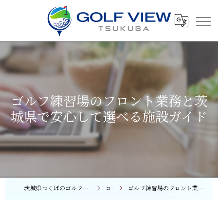
ゴルフ練習場のフロント業務と茨
城県で安心して選べる施設ガイド
茨城県つくばのゴルフレッスンならGOLF VIEW つくば
コラム
ゴルフ練習場のフロント業務と茨城県で安心して選べる施設ガイド