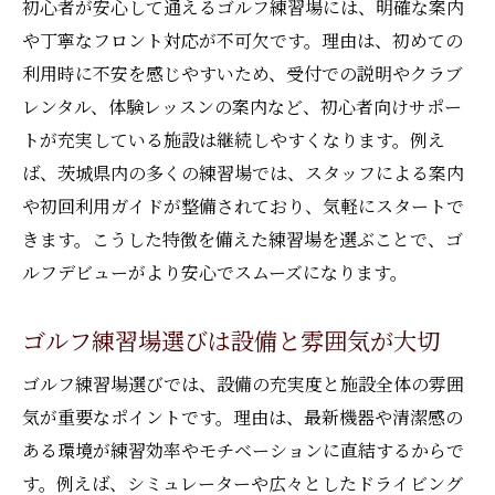
初心者が安心して通えるゴルフ練習場には、明確な案内
や丁寧なフロント対応が不可欠です。理由は、初めての
利用時に不安を感じやすいため、受付での説明やクラブ
レンタル、体験レッスンの案内など、初心者向けサポー
トが充実している施設は継続しやすくなります。例え
ば、茨城県内の多くの練習場では、スタッフによる案内
や初回利用ガイドが整備されており、気軽にスタートで
きます。こうした特徴を備えた練習場を選ぶことで、ゴ
ルフデビューがより安心でスムーズになります。
ゴルフ練習場選びは設備と雰囲気が大切
ゴルフ練習場選びでは、設備の充実度と施設全体の雰囲
気が重要なポイントです。理由は、最新機器や清潔感の
ある環境が練習効率やモチベーションに直結するからで
す。例えば、シミュレーターや広々としたドライビング