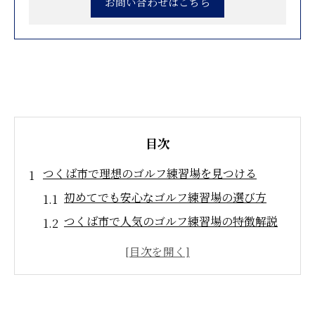
お問い合わせはこちら
目次
つくば市で理想のゴルフ練習場を見つける
初めてでも安心なゴルフ練習場の選び方
つくば市で人気のゴルフ練習場の特徴解説
設備充実のゴルフ練習場で上達を目指す
アクセス便利なゴルフ練習場を見極めるコ
ツ
ゴルフ練習場の体験談から選択ポイントを