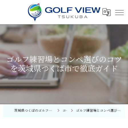
ゴルフ練習場とコンペ選びのコツ
を茨城県つくば市で徹底ガイド
茨城県つくばのゴルフレッスンならGOLF VIEW つくば
コラム
ゴルフ練習場とコンペ選びのコツを茨城県つくば市で徹底ガイド