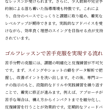
なレッスンが受けられます。さらに、少人数制や完全予
約制による落ち着いた指導環境も特徴です。これによ
り、自分のペースでじっくりと課題に取り組め、着実な
レベルアップが期待できます。実践的なアドバイスを受
けながら、効率良く理想のスイングを目指せる点が支持
されています。
ゴルフレッスンで苦手克服を実現する流れ
苦手分野の克服には、課題の明確化と反復練習が不可欠
です。まず、スイングやショットの癖をデータ解析で把
握し、改善ポイントを洗い出します。その後、専門コー
チの指示のもと、段階的なドリルや実践練習を繰り返す
ことで、着実に修正が進みます。例えば、アプローチが
苦手な場合は、構え方からインパクトまでを細分化し、
反復練習を行うことが効果的です。定期的なフィードバ