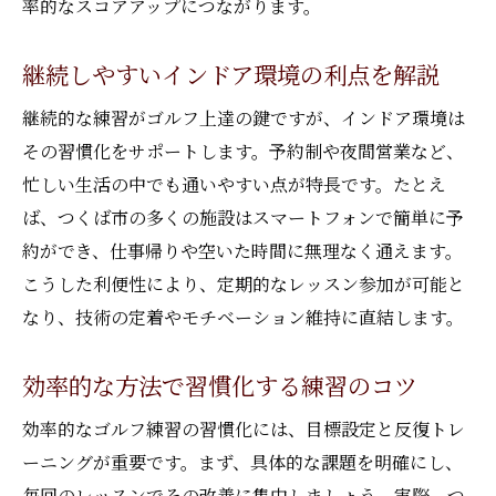
率的なスコアアップにつながります。
継続しやすいインドア環境の利点を解説
継続的な練習がゴルフ上達の鍵ですが、インドア環境は
その習慣化をサポートします。予約制や夜間営業など、
忙しい生活の中でも通いやすい点が特長です。たとえ
ば、つくば市の多くの施設はスマートフォンで簡単に予
約ができ、仕事帰りや空いた時間に無理なく通えます。
こうした利便性により、定期的なレッスン参加が可能と
なり、技術の定着やモチベーション維持に直結します。
効率的な方法で習慣化する練習のコツ
効率的なゴルフ練習の習慣化には、目標設定と反復トレ
ーニングが重要です。まず、具体的な課題を明確にし、
毎回のレッスンでその改善に集中しましょう。実際、つ