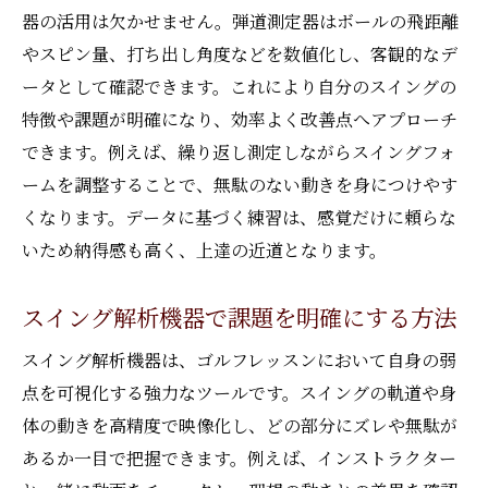
器の活用は欠かせません。弾道測定器はボールの飛距離
やスピン量、打ち出し角度などを数値化し、客観的なデ
ータとして確認できます。これにより自分のスイングの
特徴や課題が明確になり、効率よく改善点へアプローチ
できます。例えば、繰り返し測定しながらスイングフォ
ームを調整することで、無駄のない動きを身につけやす
くなります。データに基づく練習は、感覚だけに頼らな
いため納得感も高く、上達の近道となります。
スイング解析機器で課題を明確にする方法
スイング解析機器は、ゴルフレッスンにおいて自身の弱
点を可視化する強力なツールです。スイングの軌道や身
体の動きを高精度で映像化し、どの部分にズレや無駄が
あるか一目で把握できます。例えば、インストラクター