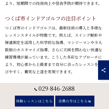
より、短期間での技術向上や怪我予防が期待できます。
つくば市インドアゴルフの注目ポイント
つくば市のインドアゴルフは、最新技術の導入と多様な
レッスンスタイルが特徴です。例えば、スイング解析や
弾道測定を活用した科学的な指導、マンツーマンや少人
数制のカスタマイズ指導、さらに天候を問わない快適な
練習環境が揃っています。こうした多彩なアプローチに
より、初心者から上級者まで自分に合ったレッスンを選
びやすく、着実な上達を実現できます。
快適なゴルフレッスン環境の選び方
029-846-2688
快適なゴルフレッスン環境を選ぶには、設備の充実度と
体験レッスンはこちら
会員の方はこちら
指導スタイルを重視しましょう。弾道測定器やスイング