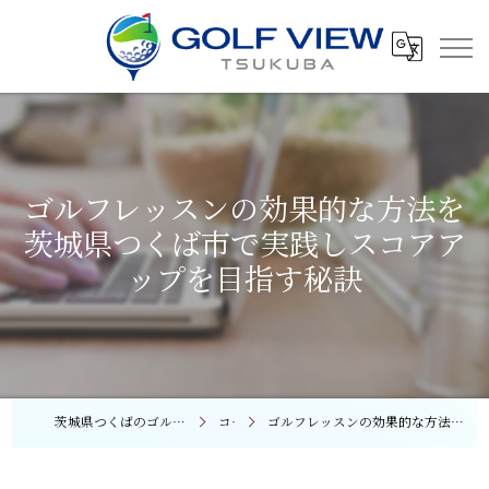
ゴルフレッスンの効果的な方法を
茨城県つくば市で実践しスコアア
ップを目指す秘訣
茨城県つくばのゴルフレッスンならGOLF VIEW つくば
コラム
ゴルフレッスンの効果的な方法を茨城県つくば市で実践しスコアアップを目指す秘訣