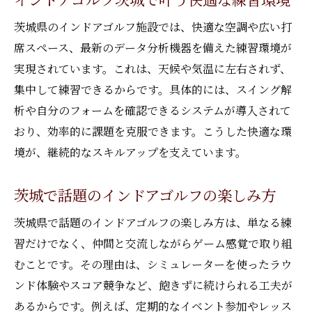
力
茨城県のインドアゴルフ施設では、快適な空調や広い打
インドアゴルフでスコアアップを目指す方
席スペース、最新のデータ分析機器を備えた練習環境が
法
実現されています。これは、天候や気温に左右されず、
自分に合ったインドアゴルフ茨城の選び方
集中して練習できるからです。具体的には、スイング解
ストレス解消にも最適な室内ゴルフ利用法
析や自分のフォームを確認できるシステムが導入されて
インドアゴルフ茨城でストレスをリフレッ
おり、効率的に課題を克服できます。こうした快適な環
シュ
境が、継続的なスキルアップを支えています。
室内ゴルフでリラクゼーション効果を実感
茨城で話題のインドアゴルフの楽しみ方
茨城のインドアゴルフが癒やしになる理由
インドアゴルフで心身のリフレッシュを図
茨城県で話題のインドアゴルフの楽しみ方は、単なる練
る
習だけでなく、仲間と交流しながらゲーム感覚で取り組
むことです。その理由は、シミュレーターを使ったラウ
ストレス発散に役立つインドアゴルフ活用
ンド体験やスコア競争など、飽きずに続けられる工夫が
法
あるからです。例えば、定期的なイベント参加やレッス
気軽に始めるインドアゴルフ茨城のすすめ