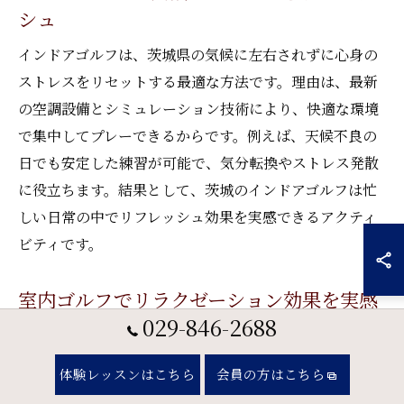
シュ
インドアゴルフは、茨城県の気候に左右されずに心身の
ストレスをリセットする最適な方法です。理由は、最新
の空調設備とシミュレーション技術により、快適な環境
で集中してプレーできるからです。例えば、天候不良の
日でも安定した練習が可能で、気分転換やストレス発散
に役立ちます。結果として、茨城のインドアゴルフは忙
しい日常の中でリフレッシュ効果を実感できるアクティ
ビティです。
室内ゴルフでリラクゼーション効果を実感
029-846-2688
室内ゴルフは、静かな環境で集中してスイングに取り組
むことで、リラクゼーション効果が高まります。その理
体験レッスンはこちら
会員の方はこちら
由は、騒音や天候の影響を受けず自分のペースで練習で