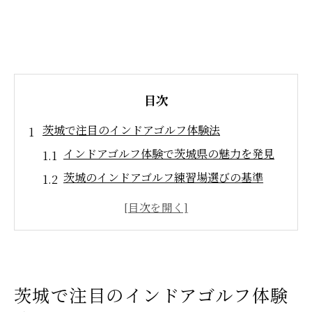
目次
茨城で注目のインドアゴルフ体験法
インドアゴルフ体験で茨城県の魅力を発見
茨城のインドアゴルフ練習場選びの基準
インドアゴルフ茨城の人気の理由とは
初心者も安心のインドアゴルフ体験法
インドアゴルフ茨城で叶う快適な練習環境
茨城で話題のインドアゴルフの楽しみ方
茨城で注目のインドアゴルフ体験
インドアゴルフなら天候を気にせず練習