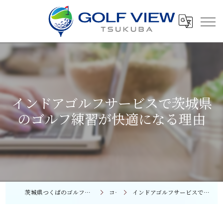
インドアゴルフサービスで茨城県
のゴルフ練習が快適になる理由
茨城県つくばのゴルフレッスンならGOLF VIEW つくば
コラム
インドアゴルフサービスで茨城県のゴルフ練習が快適になる理由