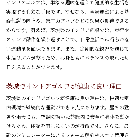
インドアゴルフは、単なる趣味を超えて健康的な生活を
実現する有効な手段です。なぜなら、全身運動による基
礎代謝の向上や、集中力アップなどの効果が期待できる
からです。例えば、茨城県のインドア施設では、歩行や
スイング動作を繰り返すことで、日常生活では得られな
い運動量を確保できます。また、定期的な練習を通じて
生活リズムが整うため、心身ともにバランスの取れた毎
日を送ることができます。
茨城でインドアゴルフが健康に良い理由
茨城県のインドアゴルフが健康に良い理由は、快適な室
内環境で継続的な運動ができる点にあります。屋外の猛
暑や雨天でも、空調の効いた施設内で安全に身体を動か
せるため、体調を崩しにくいのが特徴です。さらに、最
新のシミュレーターによるフォーム解析やスコア管理を