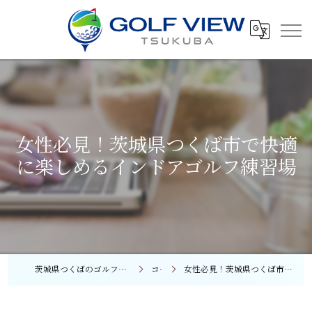
女性必見！茨城県つくば市で快適
に楽しめるインドアゴルフ練習場
茨城県つくばのゴルフレッスンならGOLF VIEW つくば
コラム
女性必見！茨城県つくば市で快適に楽しめるインドアゴルフ練習場