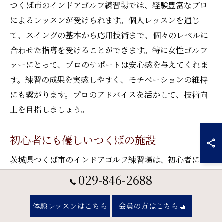
つくば市のインドアゴルフ練習場では、経験豊富なプロ
によるレッスンが受けられます。個人レッスンを通じ
て、スイングの基本から応用技術まで、個々のレベルに
合わせた指導を受けることができます。特に女性ゴルフ
ァーにとって、プロのサポートは安心感を与えてくれま
す。練習の成果を実感しやすく、モチベーションの維持
にも繋がります。プロのアドバイスを活かして、技術向
上を目指しましょう。
初心者にも優しいつくばの施設
茨城県つくば市のインドアゴルフ練習場は、初心者にも
優しい環境を提供しています。初めてゴルフを始める方
029-846-2688
でも安心して利用できるよう、基礎から丁寧に教えてく
れるレッスンが豊富です。また、最新のシミュレーター
体験レッスンはこちら
会員の方はこちら
を使ってリアルなコース体験ができるため、楽しみなが