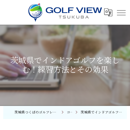
茨城県でインドアゴルフを楽し
む！練習方法とその効果
茨城県つくばのゴルフレッスンならGOLF VIEW つくば
コラム
茨城県でインドアゴルフを楽しむ！練習方法とその効果