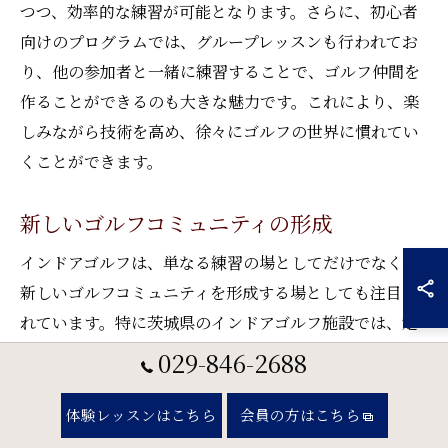
つつ、効率的な練習が可能となります。さらに、初心者
向けのプログラムでは、グループレッスンも行われてお
り、他の参加者と一緒に練習することで、ゴルフ仲間を
作ることができるのも大きな魅力です。これにより、楽
しみながら技術を高め、徐々にゴルフの世界に慣れてい
くことができます。
新しいゴルフコミュニティの形成
インドアゴルフは、単なる練習の場としてだけでなく、
新しいゴルフコミュニティを形成する場としても注目さ
れています。特に茨城県のインドアゴルフ施設では、定
期的に開催されるイベントやコンペティションを通じ
029-846-2688
て、プレイヤー同士の交流が深まります。これにより、
初心者からベテランまでが一緒に楽しむことができる環
体験レッスンはこちら
会員の方はこちら
境が整っています。また、インストラクターによるワー