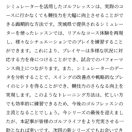
シミュレーターを活用したゴルフレッスンは、実際のコ
ースに行かなくても競技力を大幅に向上させることがで
きる画期的な方法です。茨城県で提供されるシミュレー
ターを使ったレッスンでは、リアルなコース体験を再現
し、様々なシチュエーションでのプレイを練習すること
ができます。これにより、プレイヤーは多様な状況に対
応する力を身につけることができ、試合でのパフォーマ
ンス向上につながります。また、シミュレーターのデー
タを分析することで、スイングの改善点や戦略的なプレ
イのヒントを得ることができ、競技力のさらなる向上を
実現します。このようなトレーニング方法は、忙しい方
でも効率的に練習できるため、今後のゴルフレッスンの
主流となることでしょう。今シリーズの最後を迎えまし
たが、本記事が皆様のゴルフライフをより充実させる一
助となれば幸いです。次回の新シリーズでもお会いでき