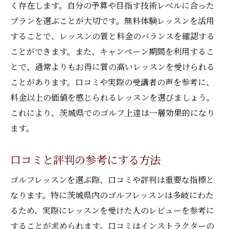
く存在します。自分の予算や目指す技術レベルに合った
スケジュールの組み方と時間管理
プランを選ぶことが大切です。無料体験レッスンを活用
レッスン参加のポリシーとマナー
することで、レッスンの質と料金のバランスを確認する
レッスン効果を最大化する方法
ことができます。また、キャンペーン期間を利用するこ
レッスン後の練習プランの立て方
とで、通常よりもお得に質の高いレッスンを受けられる
ことがあります。口コミや実際の受講者の声を参考に、
料金以上の価値を感じられるレッスンを選びましょう。
これにより、茨城県でのゴルフ上達は一層効果的になり
ます。
口コミと評判の参考にする方法
ゴルフレッスンを選ぶ際、口コミや評判は重要な指標と
なります。特に茨城県内のゴルフレッスンは多岐にわた
るため、実際にレッスンを受けた人のレビューを参考に
することが求められます。口コミはインストラクターの